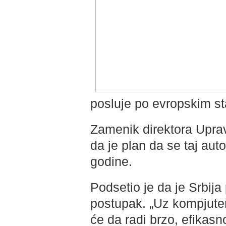
posluje po evropskim st
Zamenik direktora Uprav
da je plan da se taj au
godine.
Podsetio je da je Srbija 
postupak. „Uz kompjuter
će da radi brzo, efikas