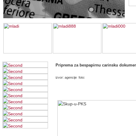
Priprema za bespapirnu carinsku dokumen
izvor: agencije foto: