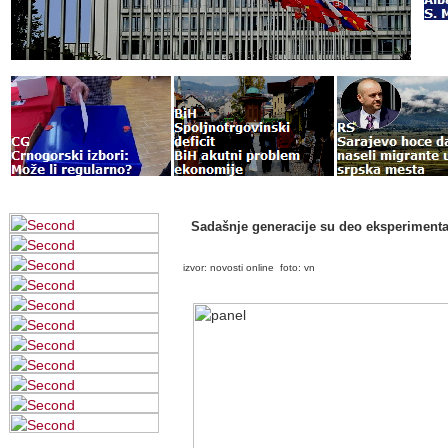
Sadašnje generacije su deo eksperiment
izvor: novosti online foto: vn