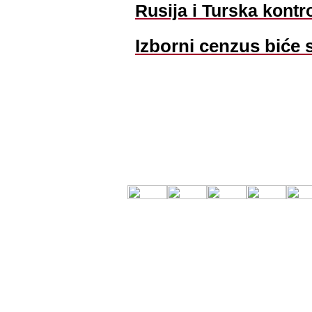
Rusija i Turska kont
Izborni cenzus biće 