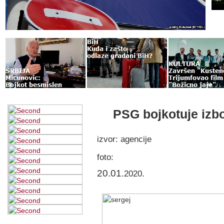
PSG bojkotuje izbo
izvor: agencije
foto:
20.01
.2020.