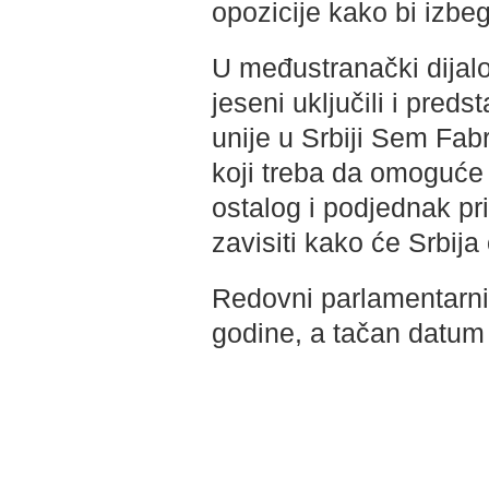
opozicije kako bi izbegl
U međustranački dijalo
jeseni uključili i pre
unije u Srbiji Sem Fabr
koji treba da omoguće
ostalog i podjednak pr
zavisiti kako će Srbij
Redovni parlamentarni 
godine, a tačan datum 